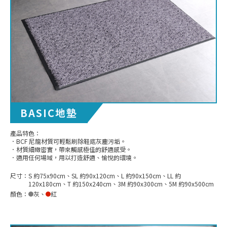
BASIC地墊
產品特色：
．BCF 尼龍材質可輕鬆刷除鞋底灰塵污垢。
．材質細緻密實，帶來觸感極佳的舒適感受。
．適用任何場域，用以打造舒適、愉悅的環境。
尺寸：
S 約75x90cm、SL 約90x120cm、L 約90x150cm、LL 約
120x180cm、T 約150x240cm、3M 約90x300cm、5M 約90x500cm
顏色：
灰
、
紅