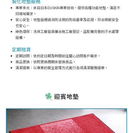
製化地墊服務
專業多元：來自日本DUSKIN專業技術，提供各種功能地墊，滿足不
同場域需求。
安心安全：地墊皆通過消防法規的防焰基準及認證，符合規範安全
也安心。
綠色環保：洗滌工廠皆具備合格工廠登記，且配備完善的汙水處理
設備。
定期租賃
定期訪問：依約定日期及時間前往關心訪問客戶需求。
商品更換：依照更換週期來替換商品。
清潔提案：以專業的衛生管理方式進行各項清潔服務提案。
迎賓地墊