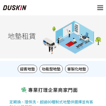
迎賓地墊
功能型地墊
客製化地墊
專業打理企業商家門面
定期換、環保洗，超過80種制式地墊供選擇並有客