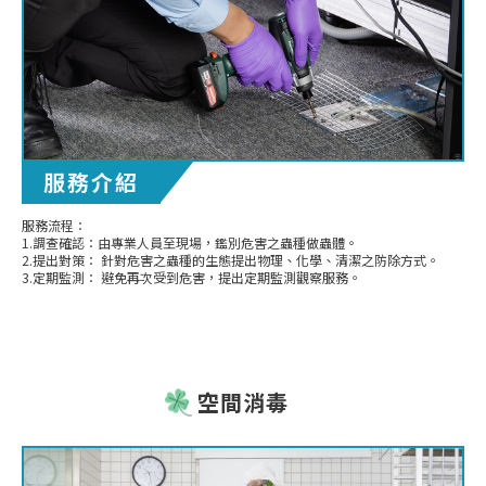
服務介紹
服務流程：
1.調查確認：由專業人員至現場，鑑別危害之蟲種做蟲體。
2.提出對策： 針對危害之蟲種的生態提出物理、化學、清潔之防除方式。
3.定期監測： 避免再次受到危害，提出定期監測觀察服務。
空間消毒