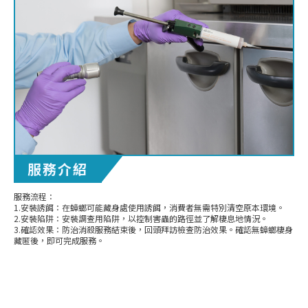
服務介紹
服務流程：
1.安裝誘餌：在蟑螂可能藏身處使用誘餌，消費者無需特別清空原本環境。
2.安裝陷阱：安裝調查用陷阱，以控制害蟲的路徑並了解棲息地情況。
3.確認效果：防治消殺服務結束後，回頭拜訪檢查防治效果。確認無蟑螂棲身
藏匿後，即可完成服務。