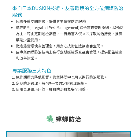
來自日本DUSKIN技術，友善環境的全方位病媒防治
服務
因應多種空間需求，提供專業病媒防治服務。
遵守IPM(Integrated Pest Management)綜合害蟲管理原則，以預防
為主，藉由定期巡檢調查，一有蟲害入侵立即採取防治措施，推廣
藥劑少量使用。
徹底落實環境友善理念，用安心技術創造無蟲害空間。
由專業病媒防治技術士進行定期巡檢調查蟲害管理，提供衛生檢查
和改善建議。
專業服務三大特色
施作期極力降低影響，營業時間中也可以進行防治服務。
定期防治管理，每4週一次的定期管理系統。
使用合法環境用藥，針對防治對象安全用藥。
蟑螂防治