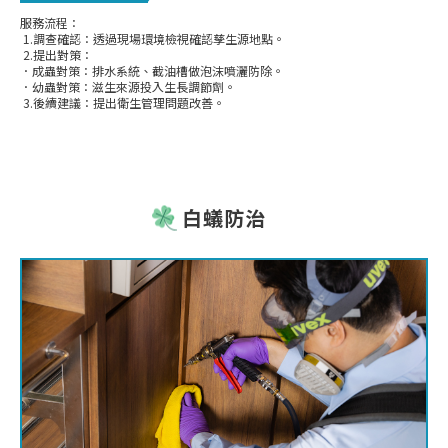
服務流程：
1.調查確認：透過現場環境檢視確認孳生源地點。
2.提出對策：
．成蟲對策：排水系統、截油槽做泡沫噴灑防除。
．幼蟲對策：滋生來源投入生長調節劑。
3.後續建議：提出衛生管理問題改善。
白蟻防治