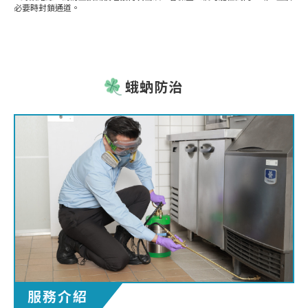
必要時封鎖通道。
蛾蚋防治
服務介紹